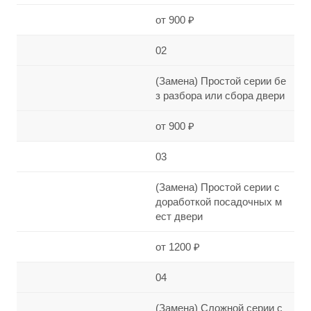
от 900 ₽
02
(Замена) Простой серии бе
з разбора или сбора двери
от 900 ₽
03
(Замена) Простой серии с
доработкой посадочных м
ест двери
от 1200 ₽
04
(Замена) Сложной серии с