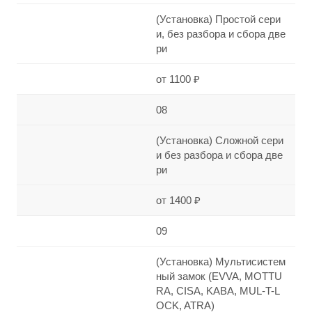
(Установка) Простой сери
и, без разбора и сбора две
ри
от 1100 ₽
08
(Установка) Сложной сери
и без разбора и сбора две
ри
от 1400 ₽
09
(Установка) Мультисистем
ный замок (EVVA, MOTTU
RA, CISA, KABA, MUL-T-L
OCK, ATRA)