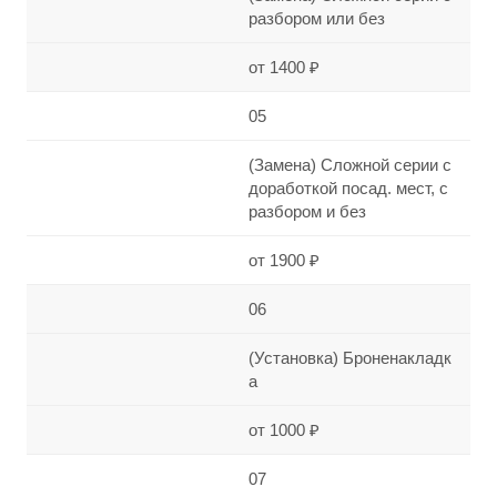
разбором или без
от 1400 ₽
05
(Замена) Сложной серии с
доработкой посад. мест, с
разбором и без
от 1900 ₽
06
(Установка) Броненакладк
а
от 1000 ₽
07